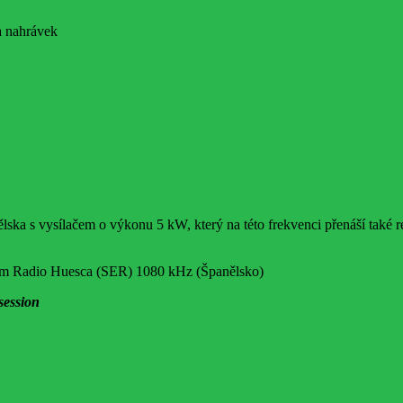
a nahrávek
ka s vysílačem o výkonu 5 kW, který na této frekvenci přenáší také re
em Radio Huesca (SER) 1080 kHz (Španělsko)
session